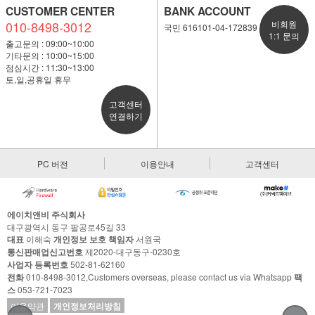
CUSTOMER CENTER
BANK ACCOUNT
010-8498-3012
비회원
국민 616101-04-172839
1:1 문의
출고문의 : 09:00~10:00
기타문의 : 10:00~15:00
점심시간 : 11:30~13:00
토,일,공휴일 휴무
고객센터
연결하기
PC 버전
이용안내
고객센터
에이치앤비 주식회사
대구광역시 동구 팔공로45길 33
대표
이해숙
개인정보 보호 책임자
서원국
통신판매업신고번호
제2020-대구동구-0230호
사업자 등록번호
502-81-62160
전화
010-8498-3012,Customers overseas, please contact us via Whatsapp
팩
스
053-721-7023
이용약관
개인정보처리방침