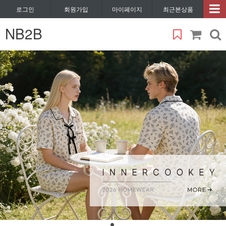
로그인
회원가입
마이페이지
최근본상품
NB2B