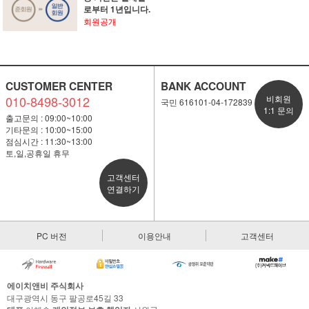
로부터 1년입니다.
회원공개
CUSTOMER CENTER
BANK ACCOUNT
010-8498-3012
비회원
국민 616101-04-172839
1:1 문의
출고문의 : 09:00~10:00
기타문의 : 10:00~15:00
점심시간 : 11:30~13:00
토,일,공휴일 휴무
고객센터
연결하기
PC 버전
이용안내
고객센터
에이치앤비 주식회사
대구광역시 동구 팔공로45길 33