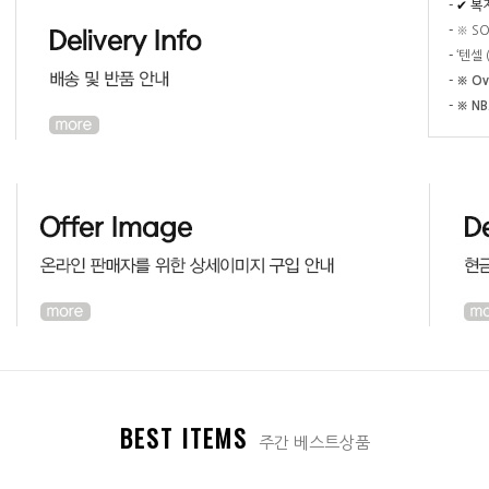
-
✔ 복
-
※ S
-
‘텐셀
-
※ Ov
-
※ N
BEST ITEMS
주간 베스트상품