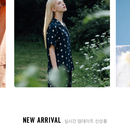
(C2-05-04) WHS6224 이너쿠키 인견 여자 여름 반팔 잠..
(C2
회원공개
NEW ARRIVAL
실시간 업데이트 신상품