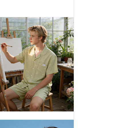
-04-03) MHS6213 이너쿠키 인견 남자 여름 반팔 잠..
회원공개