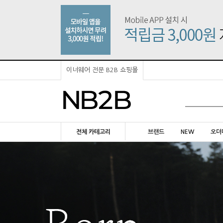
이너웨어 전문 B2B 쇼핑몰
전체 카테고리
브랜드
NEW
오더