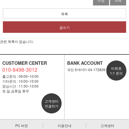
수정
삭제
목록
글쓰기
관련 목록이 없습니다.
CUSTOMER CENTER
BANK ACCOUNT
010-8498-3012
비회원
국민 616101-04-172839
1:1 문의
출고문의 : 09:00~10:00
기타문의 : 10:00~15:00
점심시간 : 11:30~13:00
토,일,공휴일 휴무
고객센터
연결하기
PC 버전
이용안내
고객센터