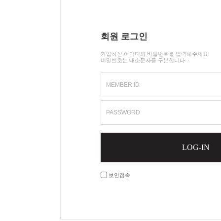
회원 로그인
가입하신 아이디와 비밀번호를 입력해주세요.
비밀번호는 대소문자를 구분합니다.
MEMBER ID
PASSWORD
LOG-IN
보안접속