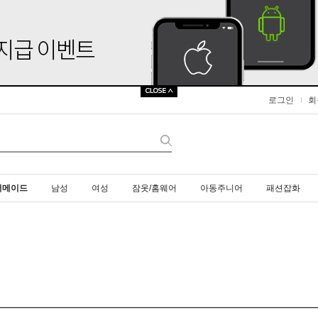
로그인
회
더메이드
남성
여성
잠옷/홈웨어
아동주니어
패션잡화