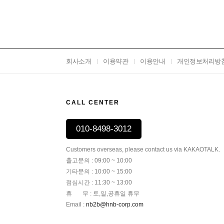
회사소개
이용약관
이용안내
개인정보처리방
CALL CENTER
010-8498-3012
Customers overseas, please contact us via KAKAOTALK.
출고문의 : 09:00 ~ 10:00
기타문의 : 10:00 ~ 15:00
점심시간 : 11:30 ~ 13:00
휴 무 : 토,일,공휴일 휴무
Email :
nb2b@hnb-corp.com