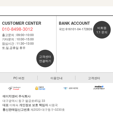
CUSTOMER CENTER
BANK ACCOUNT
010-8498-3012
비회원
국민 616101-04-172839
1:1 문의
출고문의 : 09:00~10:00
기타문의 : 10:00~15:00
점심시간 : 11:30~13:00
토,일,공휴일 휴무
고객센터
연결하기
PC 버전
이용안내
고객센터
에이치앤비 주식회사
대구광역시 동구 팔공로45길 33
대표
이해숙
개인정보 보호 책임자
서원국
통신판매업신고번호
제2020-대구동구-0230호